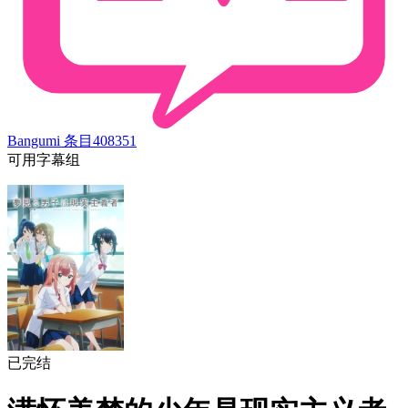
Bangumi 条目
408351
可用字幕组
已完结