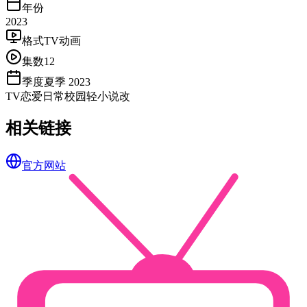
年份
2023
格式
TV动画
集数
12
季度
夏季 2023
TV
恋爱
日常
校园
轻小说改
相关链接
官方网站