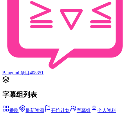
Bangumi 条目
408351
字幕组列表
番剧
最新资源
开坑计划
字幕组
个人资料