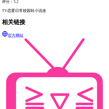
评分
：
5.2
TV
恋爱
日常
校园
轻小说改
相关链接
官方网站