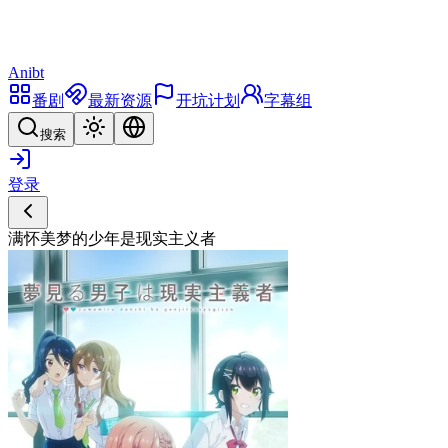
Anibt
番剧
最新资源
开坑计划
字幕组
搜索
登录
满怀美梦的少年是现实主义者