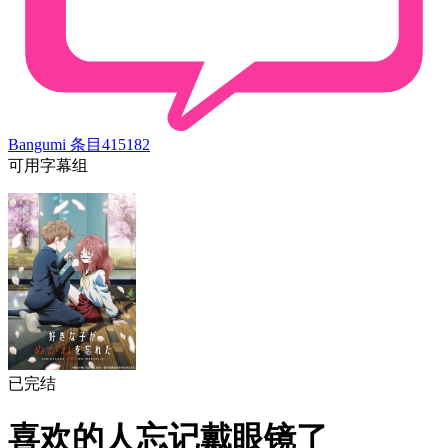
Bangumi 条目
415182
可用字幕组
已完结
喜欢的人忘记戴眼镜了