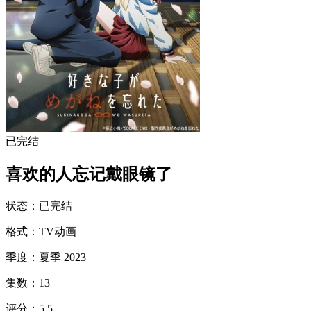
已完结
喜欢的人忘记戴眼镜了
状态
：
已完结
格式
：
TV动画
季度
：
夏季 2023
集数
：
13
评分
：
5.5