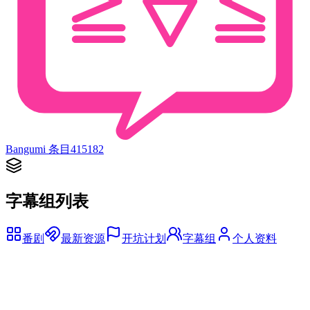
Bangumi 条目
415182
字幕组列表
番剧
最新资源
开坑计划
字幕组
个人资料