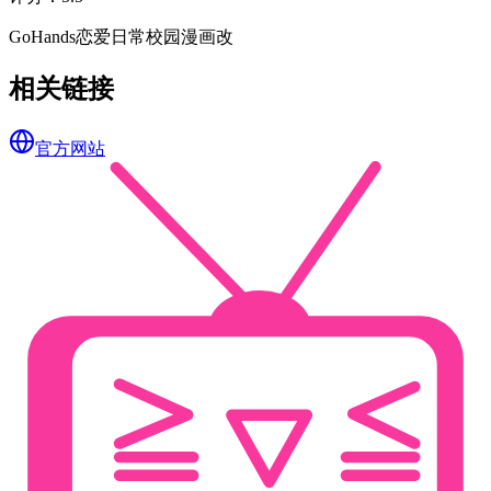
GoHands
恋爱
日常
校园
漫画改
相关链接
官方网站