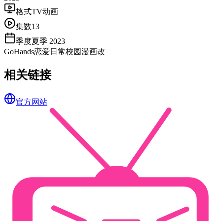
格式
TV动画
集数
13
季度
夏季 2023
GoHands
恋爱
日常
校园
漫画改
相关链接
官方网站