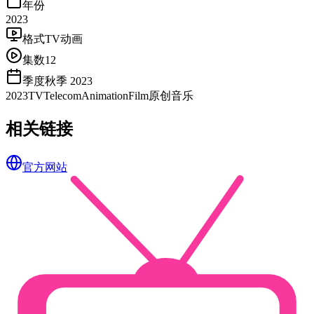
年份
2023
格式
TV动画
集数
12
季度
秋季 2023
2023
TV
TelecomAnimationFilm
原创
音乐
相关链接
官方网站