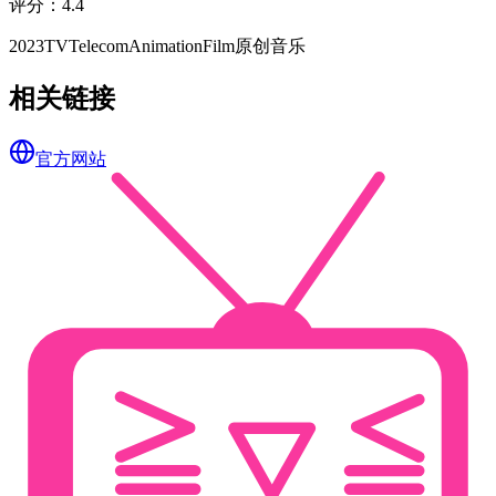
评分
：
4.4
2023
TV
TelecomAnimationFilm
原创
音乐
相关链接
官方网站