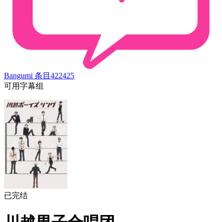
Bangumi 条目
422425
可用字幕组
已完结