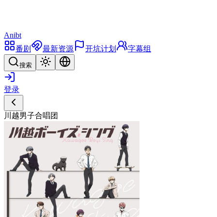
Anibt
番剧
最新资源
开坑计划
字幕组
搜索
登录
川越男子合唱团