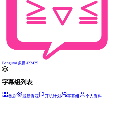
Bangumi 条目
422425
字幕组列表
番剧
最新资源
开坑计划
字幕组
个人资料