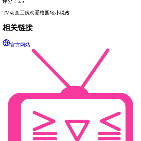
评分
：
5.5
TV
动画工房
恋爱
校园
轻小说改
相关链接
官方网站