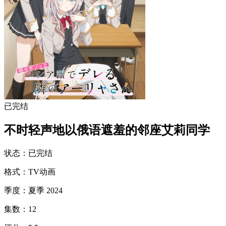
已完结
不时轻声地以俄语遮羞的邻座艾莉同学
状态
：
已完结
格式
：
TV动画
季度
：
夏季 2024
集数
：
12