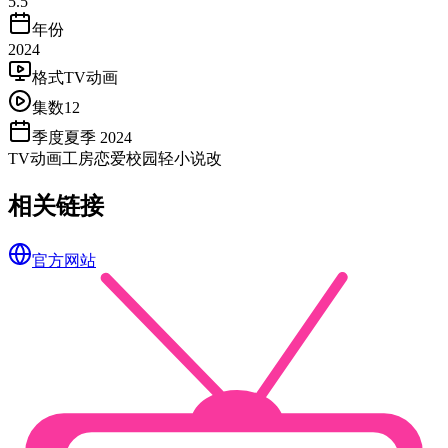
5.5
年份
2024
格式
TV动画
集数
12
季度
夏季 2024
TV
动画工房
恋爱
校园
轻小说改
相关链接
官方网站