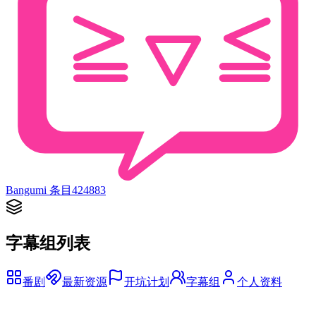
Bangumi 条目
424883
字幕组列表
番剧
最新资源
开坑计划
字幕组
个人资料