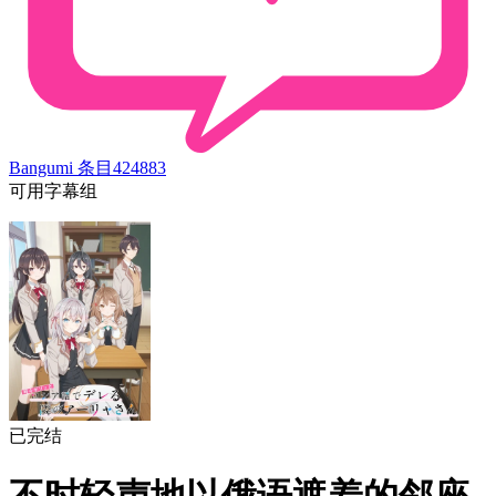
Bangumi 条目
424883
可用字幕组
已完结
不时轻声地以俄语遮羞的邻座