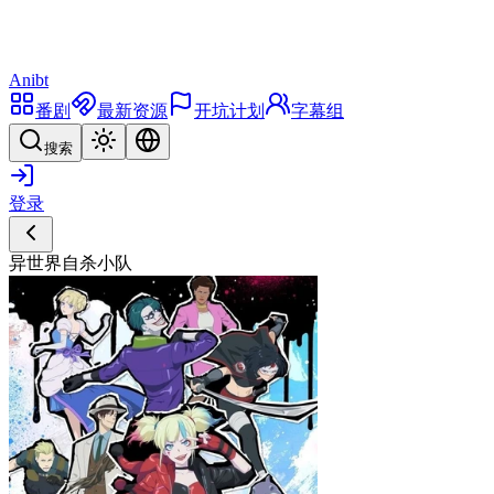
Anibt
番剧
最新资源
开坑计划
字幕组
搜索
登录
异世界自杀小队