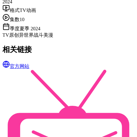
2024
格式
TV动画
集数
10
季度
夏季 2024
TV
原创
异世界
战斗
美漫
相关链接
官方网站