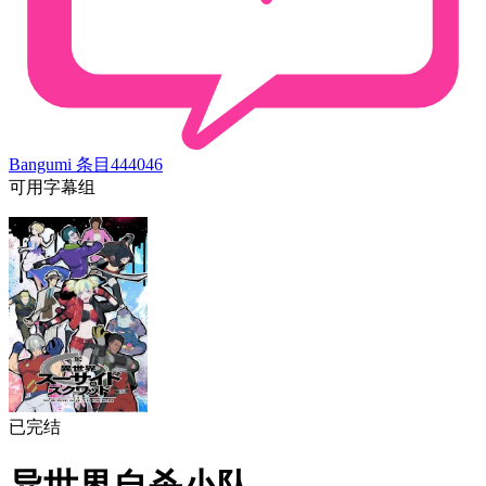
Bangumi 条目
444046
可用字幕组
已完结
异世界自杀小队