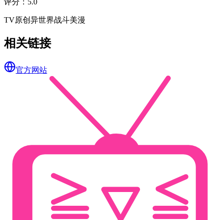
评分
：
5.0
TV
原创
异世界
战斗
美漫
相关链接
官方网站