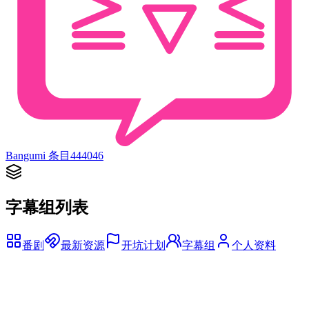
Bangumi 条目
444046
字幕组列表
番剧
最新资源
开坑计划
字幕组
个人资料