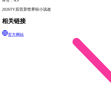
评分
：
4.9
2026
TV
后宫
异世界
轻小说改
相关链接
官方网站