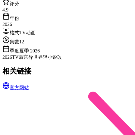
评分
4.9
年份
2026
格式
TV动画
集数
12
季度
夏季 2026
2026
TV
后宫
异世界
轻小说改
相关链接
官方网站