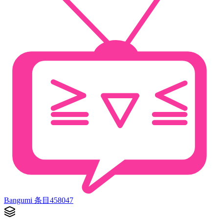
Bangumi 条目
458047