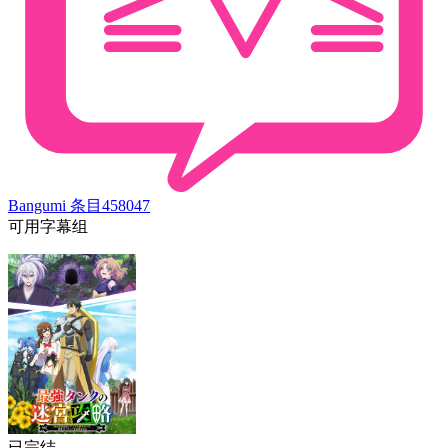
Bangumi 条目
458047
可用字幕组
已完结