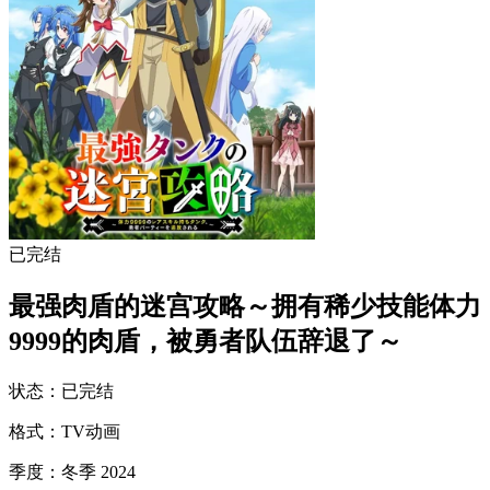
已完结
最强肉盾的迷宫攻略～拥有稀少技能体力
9999的肉盾，被勇者队伍辞退了～
状态
：
已完结
格式
：
TV动画
季度
：
冬季 2024