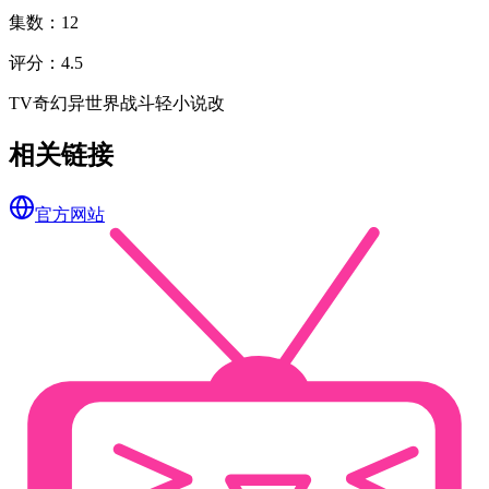
集数
：
12
评分
：
4.5
TV
奇幻
异世界
战斗
轻小说改
相关链接
官方网站