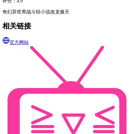
评分
：
4.9
奇幻
异世界
战斗
轻小说改
龙傲天
相关链接
官方网站