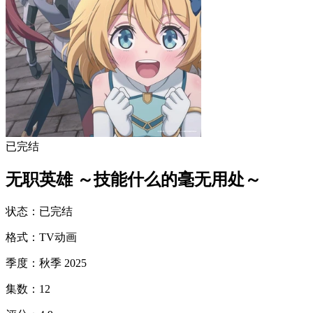
已完结
无职英雄 ～技能什么的毫无用处～
状态
：
已完结
格式
：
TV动画
季度
：
秋季 2025
集数
：
12