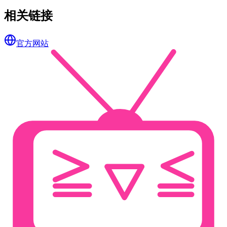
相关链接
官方网站