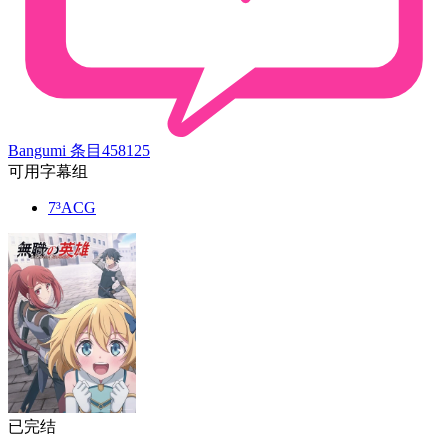
Bangumi 条目
458125
可用字幕组
7³ACG
已完结