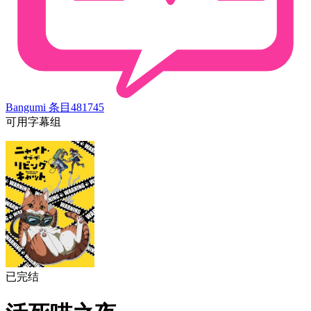
Bangumi 条目
481745
可用字幕组
已完结