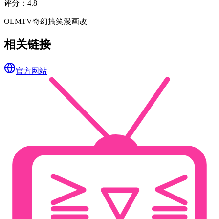
评分
：
4.8
OLM
TV
奇幻
搞笑
漫画改
相关链接
官方网站