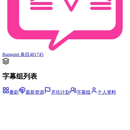
Bangumi 条目
481745
字幕组列表
番剧
最新资源
开坑计划
字幕组
个人资料