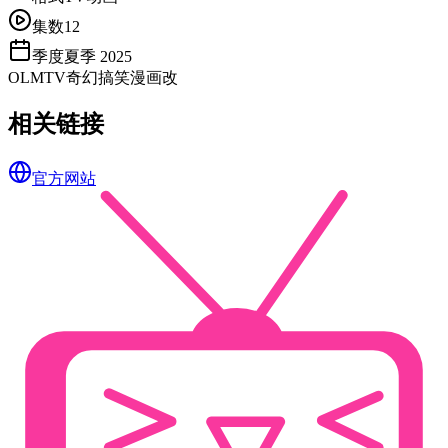
集数
12
季度
夏季 2025
OLM
TV
奇幻
搞笑
漫画改
相关链接
官方网站