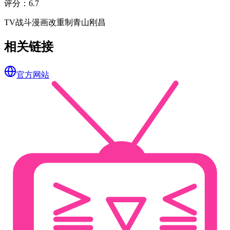
评分
：
6.7
TV
战斗
漫画改
重制
青山刚昌
相关链接
官方网站