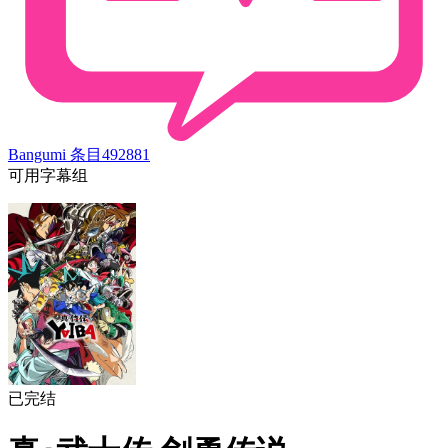
Bangumi 条目
492881
可用字幕组
已完结