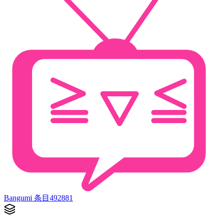
Bangumi 条目
492881