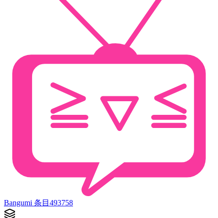
Bangumi 条目
493758