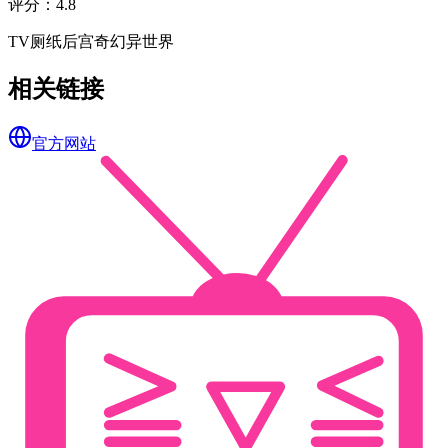
评分
：
4.8
TV
厕纸
后宫
奇幻
异世界
相关链接
官方网站