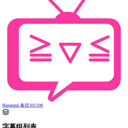
Bangumi 条目
501198
字幕组列表