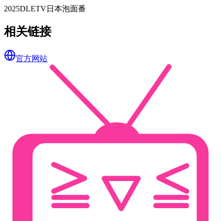
2025
DLE
TV
日本
泡面番
相关链接
官方网站