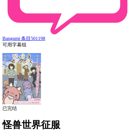
Bangumi 条目
501198
可用字幕组
已完结
怪兽世界征服