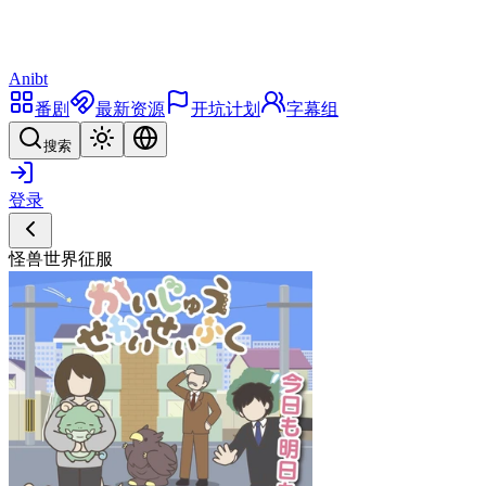
Anibt
番剧
最新资源
开坑计划
字幕组
搜索
登录
怪兽世界征服