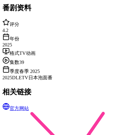
番剧资料
评分
4.2
年份
2025
格式
TV动画
集数
39
季度
春季 2025
2025
DLE
TV
日本
泡面番
相关链接
官方网站