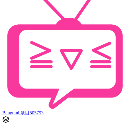
Bangumi 条目
505793