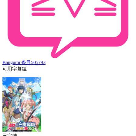
Bangumi 条目
505793
可用字幕组
已完结