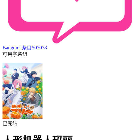
Bangumi 条目
507078
可用字幕组
已完结