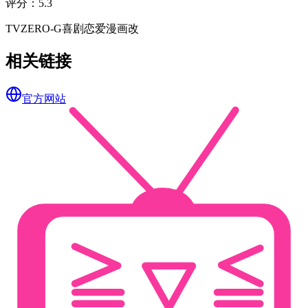
评分
：
5.3
TV
ZERO-G
喜剧
恋爱
漫画改
相关链接
官方网站