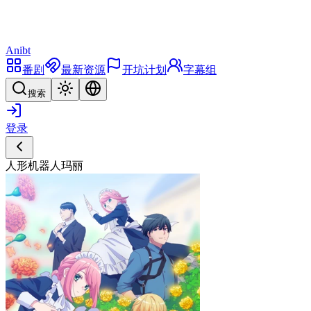
Anibt
番剧
最新资源
开坑计划
字幕组
搜索
登录
人形机器人玛丽