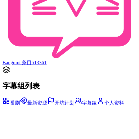
Bangumi 条目
513361
字幕组列表
番剧
最新资源
开坑计划
字幕组
个人资料