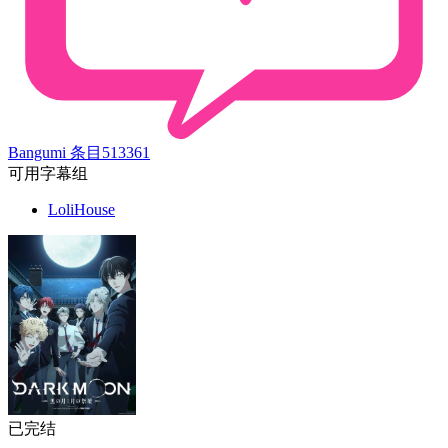
Bangumi 条目
513361
可用字幕组
LoliHouse
已完结