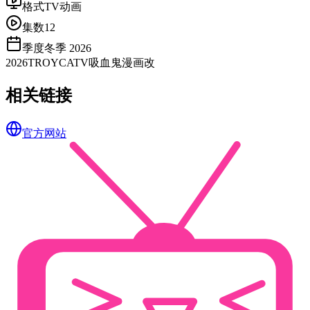
格式
TV动画
集数
12
季度
冬季 2026
2026
TROYCA
TV
吸血鬼
漫画改
相关链接
官方网站