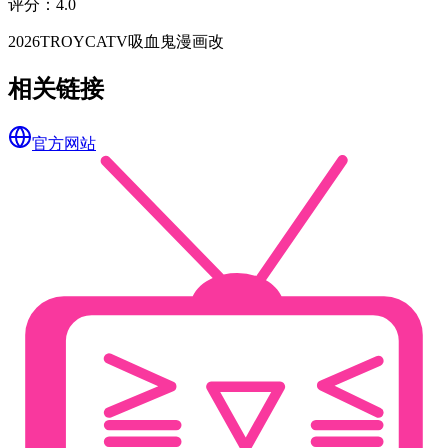
评分
：
4.0
2026
TROYCA
TV
吸血鬼
漫画改
相关链接
官方网站