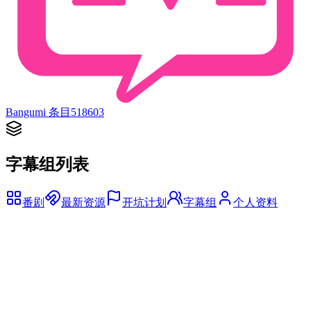
Bangumi 条目
518603
字幕组列表
番剧
最新资源
开坑计划
字幕组
个人资料