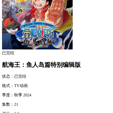
已完结
航海王：鱼人岛篇特别编辑版
状态
：
已完结
格式
：
TV动画
季度
：
秋季 2024
集数
：
21