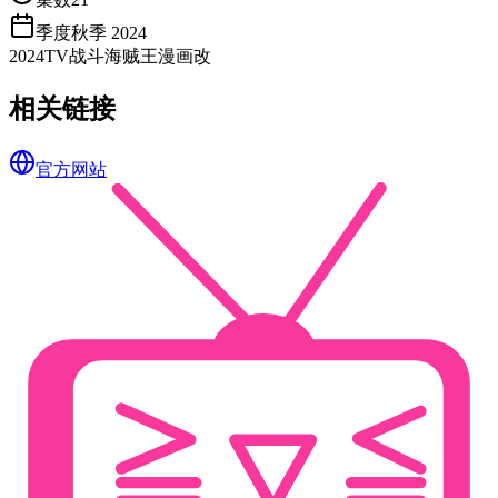
季度
秋季 2024
2024
TV
战斗
海贼王
漫画改
相关链接
官方网站