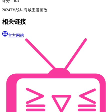
评分
：
6.3
2024
TV
战斗
海贼王
漫画改
相关链接
官方网站