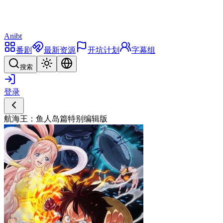
Anibt
番剧
最新资源
开坑计划
字幕组
搜索
登录
航海王：鱼人岛篇特别编辑版