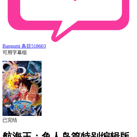
Bangumi 条目
518603
可用字幕组
已完结
航海王：鱼人岛篇特别编辑版