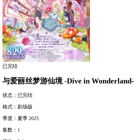
已完结
与爱丽丝梦游仙境 -Dive in Wonderland-
状态
：
已完结
格式
：
剧场版
季度
：
夏季 2025
集数
：
1