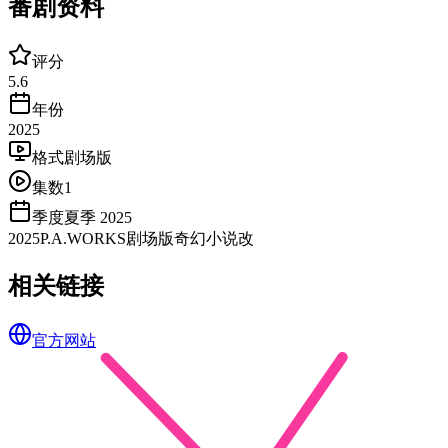
番剧资料
评分
5.6
年份
2025
格式
剧场版
集数
1
季度
夏季 2025
2025
P.A.WORKS
剧场版
奇幻
小说改
相关链接
官方网站