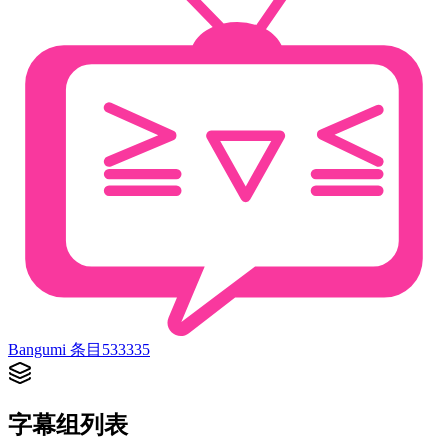
Bangumi 条目
533335
字幕组列表