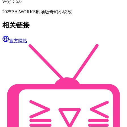
评分
：
5.6
2025
P.A.WORKS
剧场版
奇幻
小说改
相关链接
官方网站