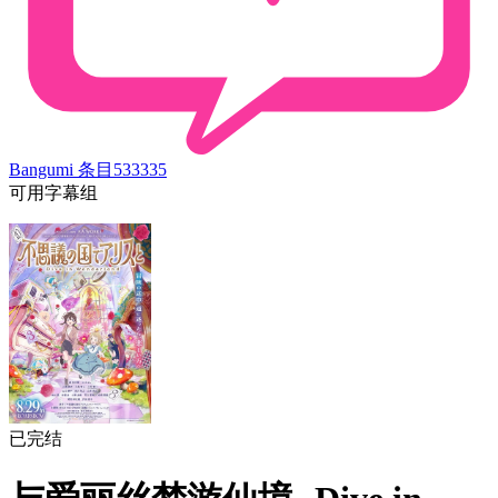
Bangumi 条目
533335
可用字幕组
已完结