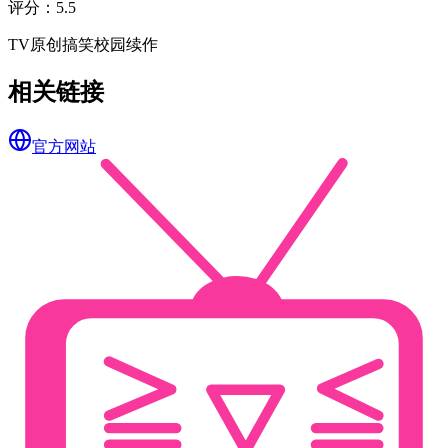
评分
：
5.5
TV
原创
搞笑
校园
续作
相关链接
官方网站