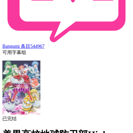
Bangumi 条目
544967
可用字幕组
已完结