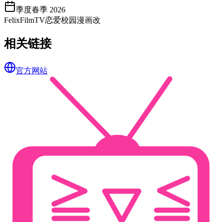
季度
春季 2026
FelixFilm
TV
恋爱
校园
漫画改
相关链接
官方网站