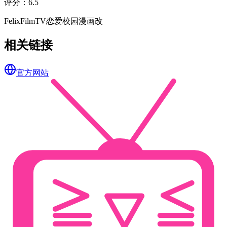
评分
：
6.5
FelixFilm
TV
恋爱
校园
漫画改
相关链接
官方网站