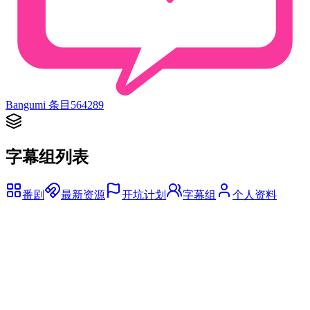
Bangumi 条目
564289
字幕组列表
番剧
最新资源
开坑计划
字幕组
个人资料