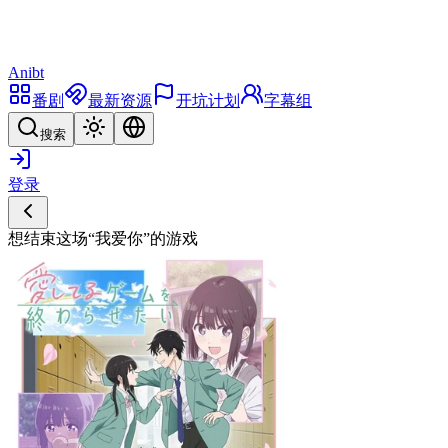
Anibt
番剧
最新资源
开坑计划
字幕组
搜索
登录
想结束这场“我爱你”的游戏