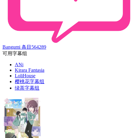
Bangumi 条目
564289
可用字幕组
ANi
Kirara Fantasia
LoliHouse
樱桃花字幕组
绿茶字幕组