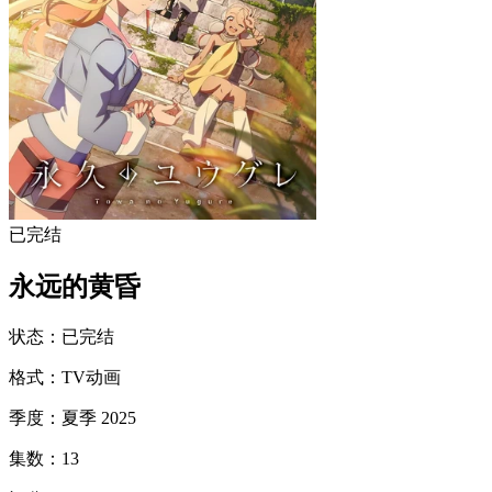
已完结
永远的黄昏
状态
：
已完结
格式
：
TV动画
季度
：
夏季 2025
集数
：
13