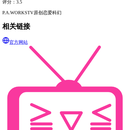
评分
：
3.5
P.A.WORKS
TV
原创
恋爱
科幻
相关链接
官方网站