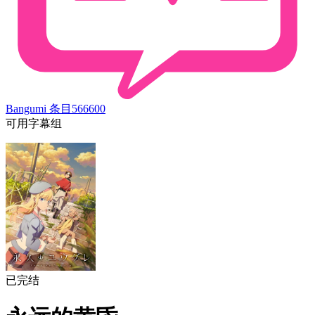
Bangumi 条目
566600
可用字幕组
已完结