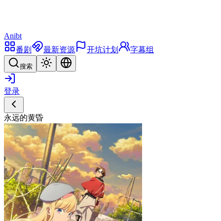
Anibt
番剧
最新资源
开坑计划
字幕组
搜索
登录
永远的黄昏