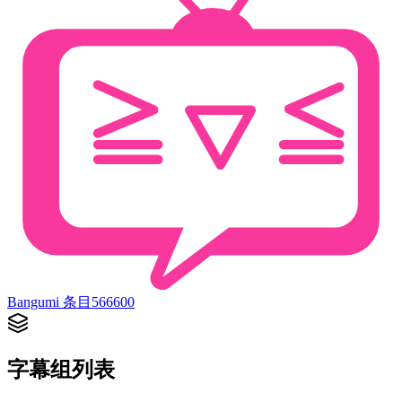
Bangumi 条目
566600
字幕组列表